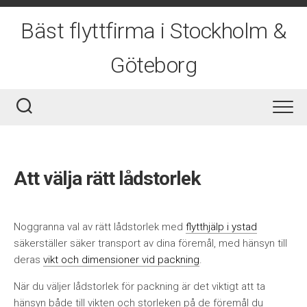
Skip
to
Bäst flyttfirma i Stockholm &
content
Göteborg
Att välja rätt lådstorlek
Noggranna val av rätt lådstorlek med
flytthjälp i ystad
säkerställer säker transport av dina föremål, med hänsyn till
deras
vikt och dimensioner vid packning
.
När du väljer lådstorlek för packning är det viktigt att ta
hänsyn både till vikten och storleken på de föremål du