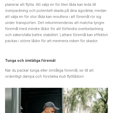
planerar att flytta. Att välja en för liten låda kan leda till
överpackning och potentiell skada på dina ägodelar, medan
att välja en för stor låda kan resultera i att föremål rör sig
under transporten. Det rekommenderas att matcha tyngre
föremål med mindre lådor för att förhindra överbelastning
och säkerställa bättre stabilitet. Lättare föremål kan effektivt
packas i större lådor för att minimera risken för skador.
Tunga och ömtåliga föremål
När du packar tunga eller ömtåliga föremål, se till att
ordentligt dämpa och förstärka inuti flyttlådorn