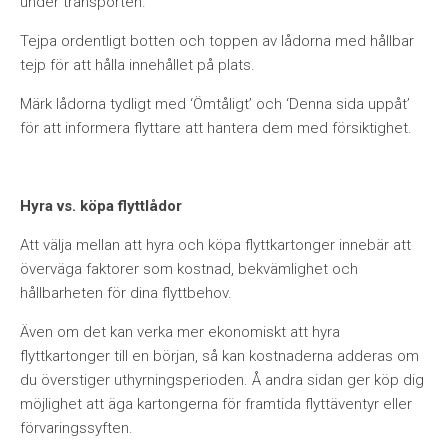
under transporten.
Tejpa ordentligt botten och toppen av lådorna med hållbar
tejp för att hålla innehållet på plats.
Märk lådorna tydligt med ‘Ömtåligt’ och ‘Denna sida uppåt’
för att informera flyttare att hantera dem med försiktighet.
Hyra vs. köpa flyttlådor
Att välja mellan att hyra och köpa flyttkartonger innebär att
överväga faktorer som kostnad, bekvämlighet och
hållbarheten för dina flyttbehov.
Även om det kan verka mer ekonomiskt att hyra
flyttkartonger till en början, så kan kostnaderna adderas om
du överstiger uthyrningsperioden. Å andra sidan ger köp dig
möjlighet att äga kartongerna för framtida flyttäventyr eller
förvaringssyften.