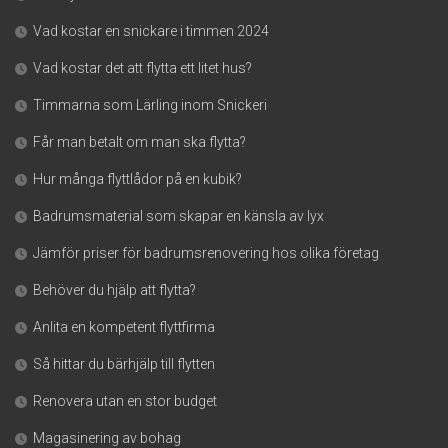
Vad kostar en snickare i timmen 2024
Vad kostar det att flytta ett litet hus?
Timmarna som Lärling inom Snickeri
Får man betalt om man ska flytta?
Hur många flyttlådor på en kubik?
Badrumsmaterial som skapar en känsla av lyx
Jämför priser för badrumsrenovering hos olika företag
Behöver du hjälp att flytta?
Anlita en kompetent flyttfirma
Så hittar du bärhjälp till flytten
Renovera utan en stor budget
Magasinering av bohag