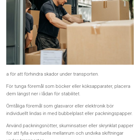
a för att förhindra skador under transporten.
För tunga föremål som böcker eller köksapparater, placera
dem längst ner i lådan för stabilitet.
Ömtåliga föremål som glasvaror eller elektronik bör
individuellt lindas in med bubbelplast eller packningspapper.
Använd packningsnötter, skuminsatser eller skrynklat papper
för att fylla eventuella mellanrum och undvika skiftningar