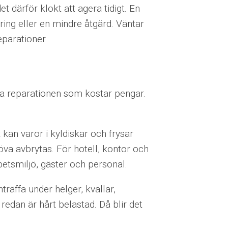
t därför klokt att agera tidigt. En
ring eller en mindre åtgärd. Väntar
parationer.
lva reparationen som kostar pengar.
 kan varor i kyldiskar och frysar
öva avbrytas. För hotell, kontor och
etsmiljö, gäster och personal.
nträffa under helger, kvällar,
edan är hårt belastad. Då blir det