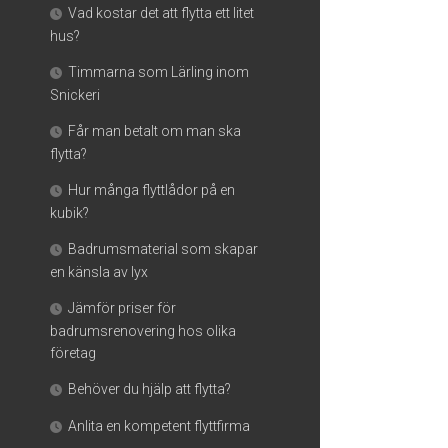
Vad kostar det att flytta ett litet
hus?
Timmarna som Lärling inom
Snickeri
Får man betalt om man ska
flytta?
Hur många flyttlådor på en
kubik?
Badrumsmaterial som skapar
en känsla av lyx
Jämför priser för
badrumsrenovering hos olika
företag
Behöver du hjälp att flytta?
Anlita en kompetent flyttfirma