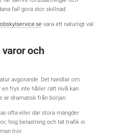
na fall göra stor skillnad.
kobskylservice.se
vara ett naturligt val
 varor och
ratur avgörande. Det handlar om
en frys inte håller rätt nivå kan
 är dramatisk från början.
nas ofta eller där stora mängder
r, hög belastning och tät trafik in
man tror.