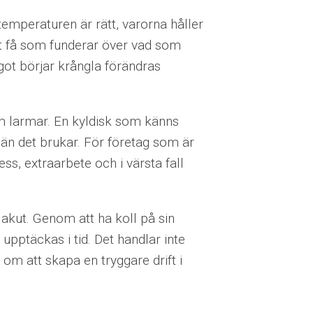
 temperaturen är rätt, varorna håller
et få som funderar över vad som
ågot börjar krångla förändras
om larmar. En kyldisk som känns
 än det brukar. För företag som är
s, extraarbete och i värsta fall
r akut. Genom att ha koll på sin
upptäckas i tid. Det handlar inte
om att skapa en tryggare drift i