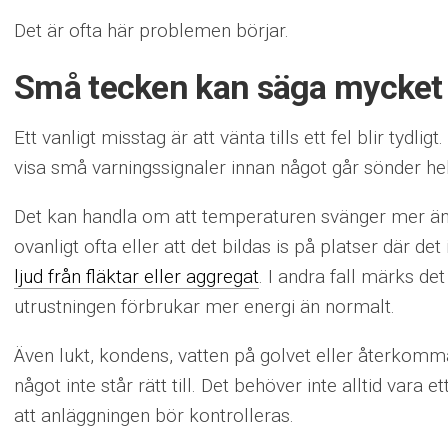
Det är ofta här problemen börjar.
Små tecken kan säga mycket
Ett vanligt misstag är att vänta tills ett fel blir tydl
visa små varningssignaler innan något går sönder hel
Det kan handla om att temperaturen svänger mer än 
ovanligt ofta eller att det bildas is på platser där de
ljud från fläktar eller aggregat
. I andra fall märks de
utrustningen förbrukar mer energi än normalt.
Även lukt, kondens, vatten på golvet eller återkomm
något inte står rätt till. Det behöver inte alltid vara 
att anläggningen bör kontrolleras.