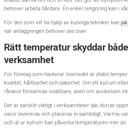
behöver arbeta hårdare. En enkel rengöring kan i såda
För den som vill ha hjälp av kunniga tekniker kan
ja
när anläggningen behöver ses över.
Rätt temperatur skyddar både
verksamhet
För företag som hanterar livsmedel är stabil tempe
kvalitet, hållbarhet och säkerhet. Om ett kylrum eller 
råvaror försämras snabbare, även om avvikelsen inte
Det är särskilt viktigt i verksamheter där dörrar öpp
varor levereras och placeras in samtidigt. Varma varo
och ut ur kylrum kan påverka temperaturen mer än 