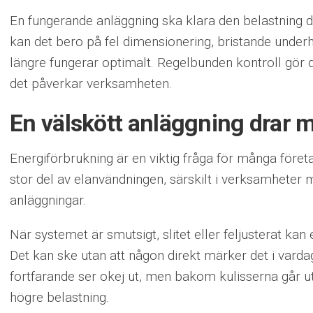
En fungerande anläggning ska klara den belastning d
kan det bero på fel dimensionering, bristande under
längre fungerar optimalt. Regelbunden kontroll gör d
det påverkar verksamheten.
En välskött anläggning drar 
Energiförbrukning är en viktig fråga för många föret
stor del av elanvändningen, särskilt i verksamheter
anläggningar.
När systemet är smutsigt, slitet eller feljusterat kan
Det kan ske utan att någon direkt märker det i var
fortfarande ser okej ut, men bakom kulisserna går u
högre belastning.