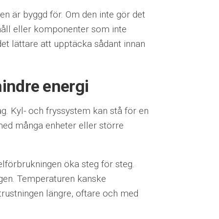
en är byggd för. Om den inte gör det
håll eller komponenter som inte
et lättare att upptäcka sådant innan
mindre energi
ag. Kyl- och fryssystem kan stå för en
 med många enheter eller större
 elförbrukningen öka steg för steg.
dagen. Temperaturen kanske
trustningen längre, oftare och med