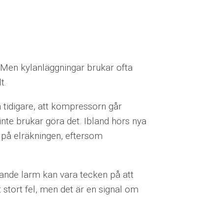
igt. Men kylanläggningar brukar ofta
t.
tidigare, att kompressorn går
t inte brukar göra det. Ibland hörs nya
t på elräkningen, eftersom
ande larm kan vara tecken på att
ett stort fel, men det är en signal om