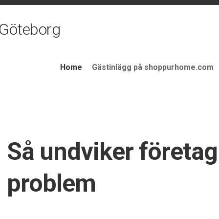
 Göteborg
Home
Gästinlägg på shoppurhome.com
Så undviker företa
problem