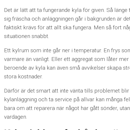
Det är lätt att ta fungerande kyla för given. Så länge
sig fräscha och anläggningen går i bakgrunden är d
faktiskt krävs för att allt ska fungera. Men så fort n
situationen snabbt.
Ett kylrum som inte går ner i temperatur. En frys s
varmare än vanligt. Eller ett aggregat som låter mer
beroende av kyla kan även små avvikelser skapa stres
stora kostnader.
Därför är det smart att inte vänta tills problemet bli
kylanläggning och ta service på allvar kan många fel 
bara om att reparera när något har gått sönder, utan 
vardagen.