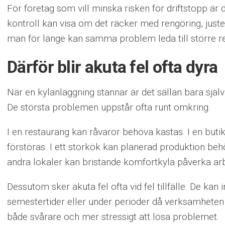
För företag som vill minska risken för driftstopp är de
kontroll kan visa om det räcker med rengöring, juste
man för länge kan samma problem leda till större re
Därför blir akuta fel ofta dyra
När en kylanläggning stannar är det sällan bara sjä
De största problemen uppstår ofta runt omkring.
I en restaurang kan råvaror behöva kastas. I en butik
förstöras. I ett storkök kan planerad produktion beh
andra lokaler kan bristande komfortkyla påverka arb
Dessutom sker akuta fel ofta vid fel tillfälle. De kan i
semestertider eller under perioder då verksamheten r
både svårare och mer stressigt att lösa problemet.